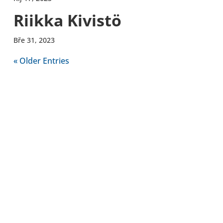
Riikka Kivistö
Bře 31, 2023
« Older Entries