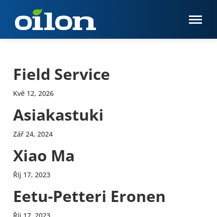
Field Service
Kvě 12, 2026
Asiakastuki
Zář 24, 2024
Xiao Ma
Říj 17, 2023
Eetu-Petteri Eronen
Říj 17, 2023