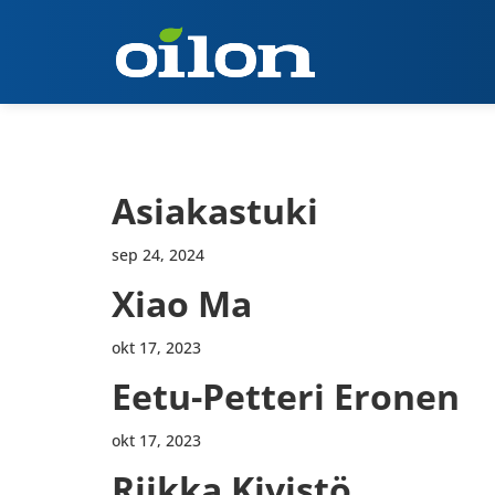
Asiakastuki
sep 24, 2024
Xiao Ma
okt 17, 2023
Eetu-Petteri Eronen
okt 17, 2023
Riikka Kivistö