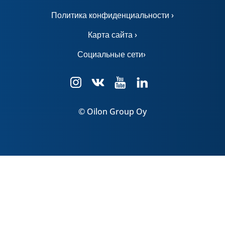
Политика конфиденциальности ›
Карта сайта ›
Социальные сети›
© Oilon Group Oy