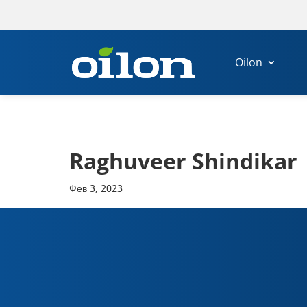
Oilon
Raghuveer Shindikar
Фев 3, 2023