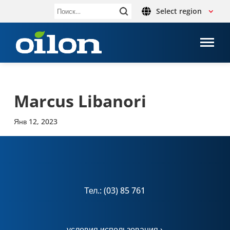
Select region
Найти:
Marcus Libanori
Янв 12, 2023
Тел.: (03) 85 761
условия использования ›