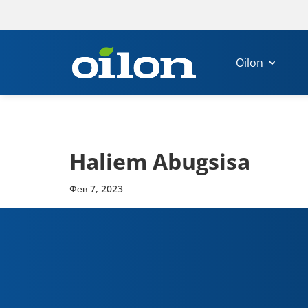
Oilon
Haliem Abugsisa
Фев 7, 2023