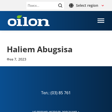
Select region
Найти:
Haliem Abugsisa
Фев 7, 2023
Тел.: (03) 85 761
условия использования ›