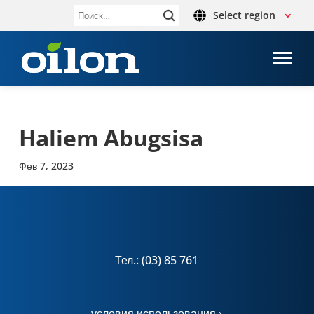
Select region
Найти:
Haliem Abugsisa
Фев 7, 2023
Тел.: (03) 85 761
условия использования ›