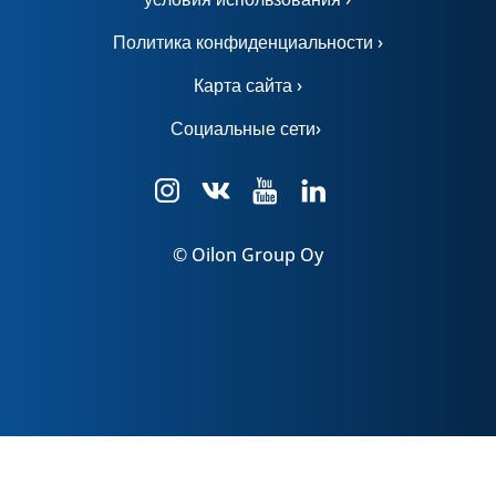
Политика конфиденциальности ›
Карта сайта ›
Социальные сети›
© Oilon Group Oy