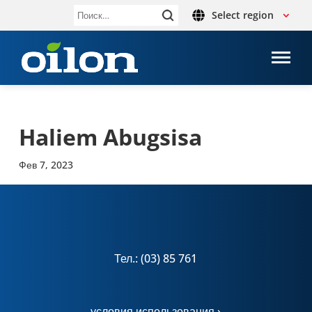
Select region
Найти:
Haliem Abugsisa
Фев 7, 2023
Тел.: (03) 85 761
условия использования ›