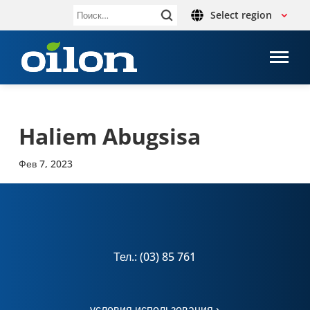
Select region
Найти:
Haliem Abugsisa
Фев 7, 2023
Тел.: (03) 85 761
условия использования ›