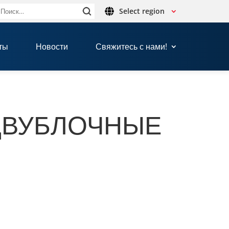
Select region
Найти:
ты
Новости
Свяжитесь с нами!
ДВУБ­ЛОЧ­НЫЕ