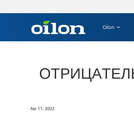
Oilon
ОТРИ­ЦА­ТЕЛ
Авг 11, 2022