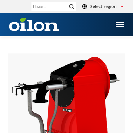
Select region
Найти: