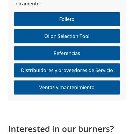
ni­ca­mente.
Folleto
Oilon Selection Tool
Referencias
Distribuidores y proveedores de Servicio
Ventas y mantenimiento
Inter­es­ted in our burners?