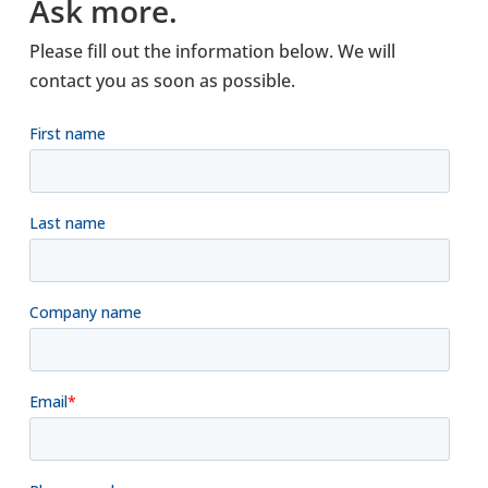
Ask more.
Please fill out the infor­ma­tion below. We will
contact you as soon as pos­si­ble.