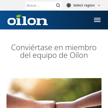
Select region
Buscar:
Con­viér­tase en miembro
del equipo de Oilon