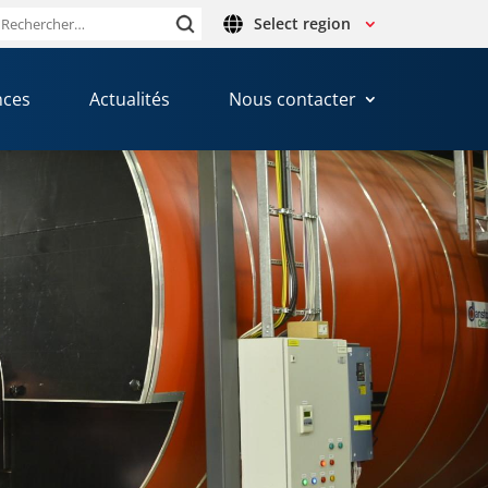
Select region
Rechercher :
nces
Actualités
Nous contacter