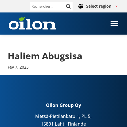
Select region
Rechercher :
Haliem Abug­sisa
Fév 7, 2023
Oilon Group Oy
Metsä-Pietilänkatu 1, PL 5,
15801 Lahti, Finlande