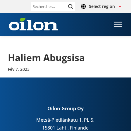
Select region
Rechercher :
Haliem Abug­sisa
Fév 7, 2023
Oilon Group Oy
Metsä-Pietilänkatu 1, PL 5,
15801 Lahti, Finlande