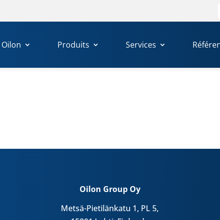
Oilon
Produits
Services
Référe
Oilon Group Oy
Metsä-Pietilänkatu 1, PL 5,