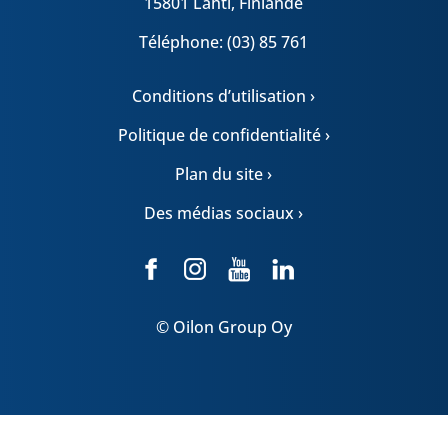
15801 Lahti, Finlande
Téléphone: (03) 85 761
Conditions d’utilisation ›
Politique de confidentialité ›
Plan du site ›
Des médias sociaux ›
© Oilon Group Oy