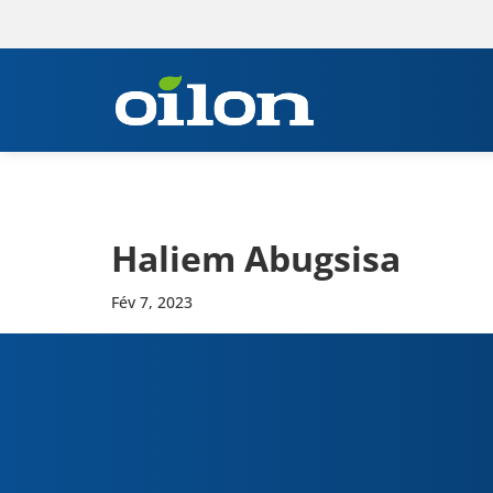
Haliem Abug­sisa
Fév 7, 2023