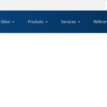
Oilon
Produits
Services
Référe