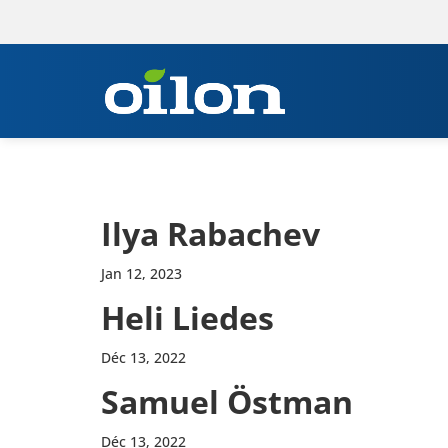
Ilya Raba­chev
Jan 12, 2023
Heli Liedes
Déc 13, 2022
Samuel Östman
Déc 13, 2022