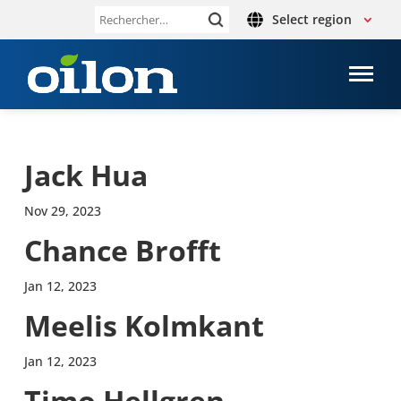
Select region
Rechercher :
Jack Hua
Nov 29, 2023
Chance Brofft
Jan 12, 2023
Meelis Kolm­kant
Jan 12, 2023
Timo Hell­gren