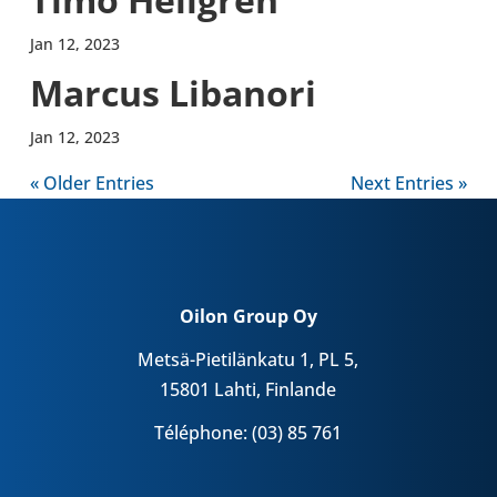
Jan 12, 2023
Marcus Liba­nori
Jan 12, 2023
« Older Entries
Next Entries »
Oilon Group Oy
Metsä-Pietilänkatu 1, PL 5,
15801 Lahti, Finlande
Téléphone: (03) 85 761