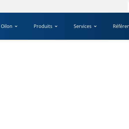
Oilon
Produits
Services
Référe