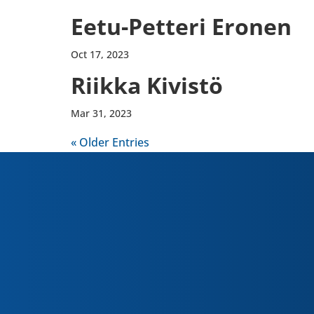
Eetu-​Petteri Eronen
Oct 17, 2023
Riikka Kivistö
Mar 31, 2023
« Older Entries