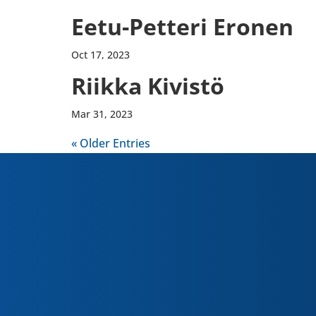
Eetu-​Petteri Eronen
Oct 17, 2023
Riikka Kivistö
Mar 31, 2023
« Older Entries