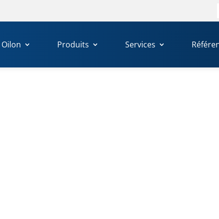
Oilon
Produits
Services
Référe