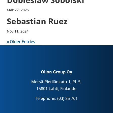
Mar 27, 2025
Sebas­tian Ruez
Nov 11, 2024
« Older Entries
Oilon Group Oy
Metsä-Pietilänkatu 1, PL 5,
15801 Lahti, Finlande
Téléphone: (03) 85 761