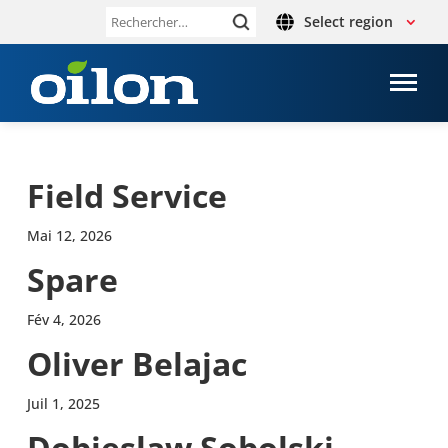
Select region
Rechercher :
Field Service
Mai 12, 2026
Spare
Fév 4, 2026
Oliver Belajac
Juil 1, 2025
Dobies­law Sobolski