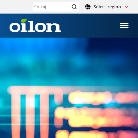
Select region
Szukaj: