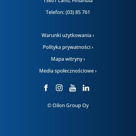
15801 Lahti, Finlandia
Telefon: (03) 85 761
Warunki użytkowania ›
Polityka prywatności ›
Mapa witryny ›
Media społecznościowe ›
© Oilon Group Oy