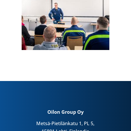
Oilon Group Oy
Metsä-Pietilänkatu 1, PL 5,