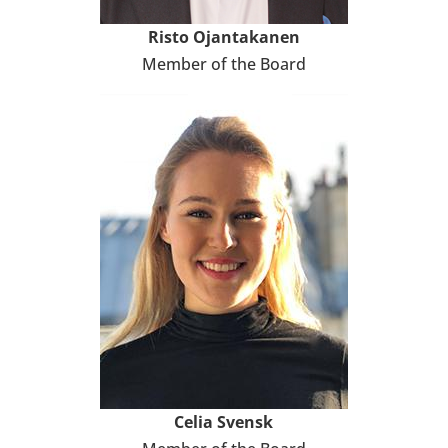
Risto Ojan­ta­ka­nen
Member of the Board
Celia Svensk