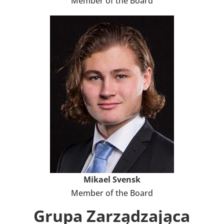
Member of the Board
Mikael Svensk
Member of the Board
Grupa Zarzą­dza­jąca