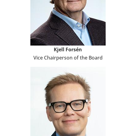
Kjell Forsén
Vice Cha­ir­per­son of the Board