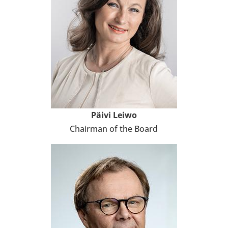
Päivi Leiwo
Cha­ir­man of the Board