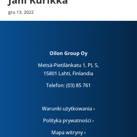
gru 13, 2022
Oilon Group Oy
Metsä-Pietilänkatu 1, PL 5,
15801 Lahti, Finlandia
Telefon: (03) 85 761
Warunki użytkowania ›
Polityka prywatności ›
Mapa witryny ›