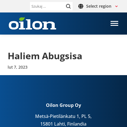
Select region
Szukaj:
Haliem Abug­sisa
lut 7, 2023
Oilon Group Oy
Metsä-Pietilänkatu 1, PL 5,
15801 Lahti, Finlandia