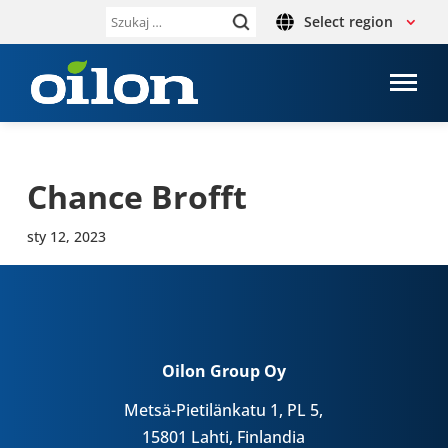
Select region
Szukaj:
Chance Brofft
sty 12, 2023
Oilon Group Oy
Metsä-Pietilänkatu 1, PL 5,
15801 Lahti, Finlandia