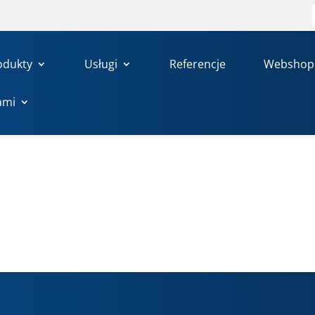
odukty
Usługi
Referencje
Webshop
ami