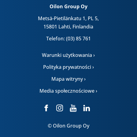
Oilon Group Oy
Metsä-Pietilänkatu 1, PL 5,
15801 Lahti, Finlandia
Telefon: (03) 85 761
Warunki użytkowania ›
Polityka prywatności ›
Mapa witryny ›
Media społecznościowe ›
© Oilon Group Oy