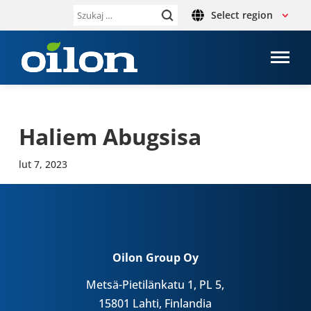
Select region
Szukaj:
Haliem Abug­sisa
lut 7, 2023
Oilon Group Oy
Metsä-Pietilänkatu 1, PL 5,
15801 Lahti, Finlandia