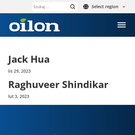
Select region
Szukaj:
Jack Hua
lis 29, 2023
Raghu­veer Shin­di­kar
lut 3, 2023