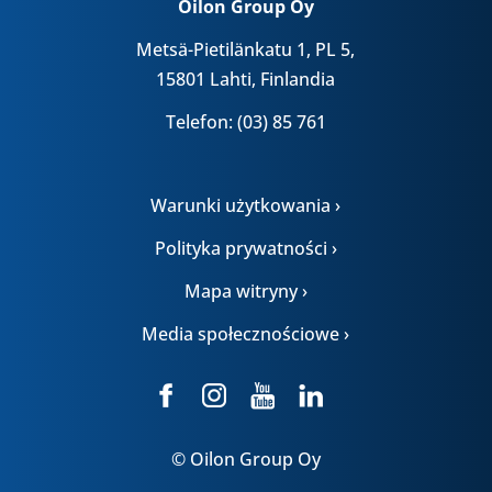
Oilon Group Oy
Metsä-Pietilänkatu 1, PL 5,
15801 Lahti, Finlandia
Telefon: (03) 85 761
Warunki użytkowania ›
Polityka prywatności ›
Mapa witryny ›
Media społecznościowe ›
© Oilon Group Oy