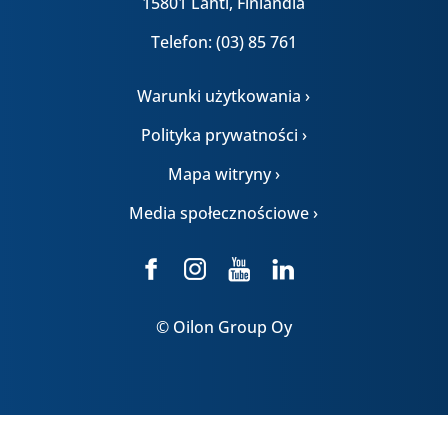
15801 Lahti, Finlandia
Telefon: (03) 85 761
Warunki użytkowania ›
Polityka prywatności ›
Mapa witryny ›
Media społecznościowe ›
© Oilon Group Oy