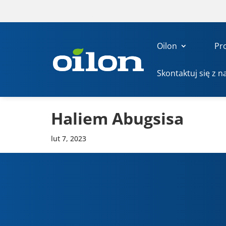
Oilon
Pr
Skontaktuj się z n
Haliem Abug­sisa
lut 7, 2023