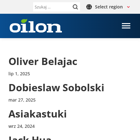
Select region
Szukaj:
Oliver Belajac
lip 1, 2025
Dobie­slaw Sobol­ski
mar 27, 2025
Asia­ka­stuki
wrz 24, 2024
Jack Hua