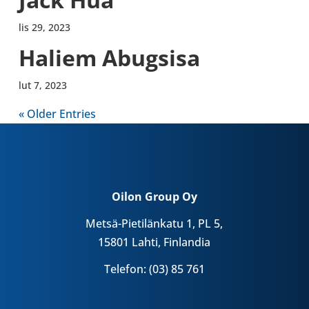
lis 29, 2023
Haliem Abug­sisa
lut 7, 2023
« Older Entries
Oilon Group Oy
Metsä-Pietilänkatu 1, PL 5,
15801 Lahti, Finlandia
Telefon: (03) 85 761