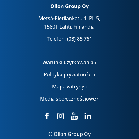
Oilon Group Oy
Metsä-Pietilänkatu 1, PL 5,
15801 Lahti, Finlandia
Telefon: (03) 85 761
Warunki użytkowania ›
Polityka prywatności ›
Mapa witryny ›
Media społecznościowe ›
© Oilon Group Oy