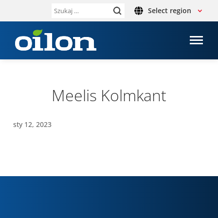
Select region
Szukaj:
Meelis Kolm­kant
sty 12, 2023