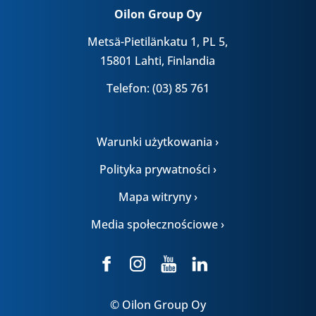
Oilon Group Oy
Metsä-Pietilänkatu 1, PL 5,
15801 Lahti, Finlandia
Telefon: (03) 85 761
Warunki użytkowania ›
Polityka prywatności ›
Mapa witryny ›
Media społecznościowe ›
© Oilon Group Oy