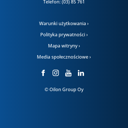
Telefon: (03) 85 761
Warunki użytkowania ›
Polityka prywatności ›
Mapa witryny ›
Media społecznościowe ›
© Oilon Group Oy