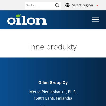
Select region
Szukaj:
Inne pro­dukty
Oilon Group Oy
Metsä-Pietilänkatu 1, PL 5,
15801 Lahti, Finlandia