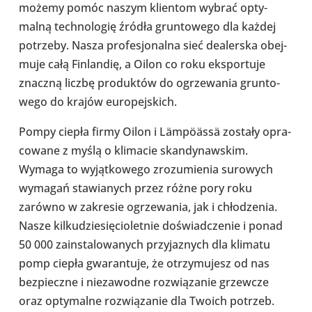
możemy pomóc naszym klien­tom wybrać opty­
malną tech­no­lo­gię źródła grun­to­wego dla każdej
potrzeby. Nasza pro­fe­sjo­nalna sieć dealer­ska obej­
muje całą Fin­lan­dię, a Oilon co roku eks­por­tuje
znaczną liczbę pro­duk­tów do ogrze­wa­nia grun­to­
wego do krajów euro­pej­skich.
Pompy ciepła firmy Oilon i Lämpöässä zostały opra­
co­wane z myślą o kli­ma­cie skan­dy­naw­skim.
Wymaga to wyjąt­ko­wego zro­zu­mie­nia suro­wych
wymagań sta­wia­nych przez różne pory roku
zarówno w zakre­sie ogrze­wa­nia, jak i chło­dze­nia.
Nasze kil­ku­dzie­się­cio­let­nie doświad­cze­nie i ponad
50 000 zain­sta­lo­wa­nych przy­ja­znych dla klimatu
pomp ciepła gwa­ran­tuje, że otrzy­mu­jesz od nas
bez­pieczne i nie­za­wodne roz­wią­za­nie grzew­cze
oraz opty­malne roz­wią­za­nie dla Twoich potrzeb.