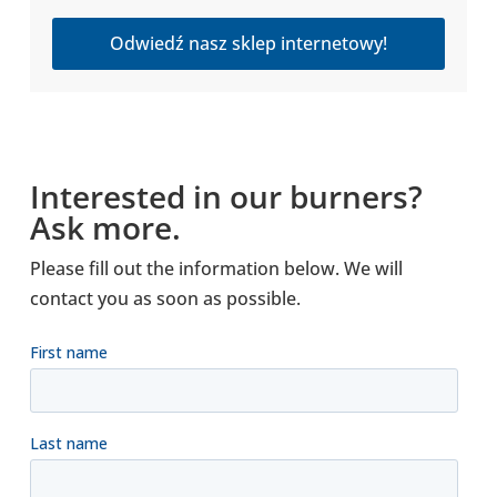
Odwiedź nasz sklep internetowy!
Inte­re­sted in our burners?
Ask more.
Please fill out the infor­ma­tion below. We will
contact you as soon as possi­ble.