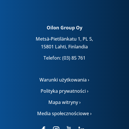
Oilon Group Oy
Metsä-Pietilänkatu 1, PL 5,
15801 Lahti, Finlandia
Telefon: (03) 85 761
Warunki użytkowania ›
Polityka prywatności ›
Mapa witryny ›
Media społecznościowe ›