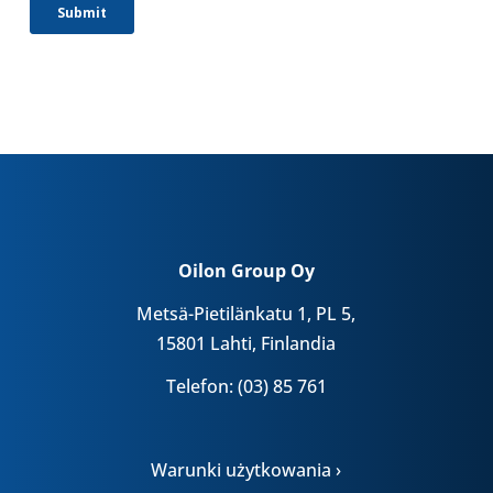
Oilon Group Oy
Metsä-Pietilänkatu 1, PL 5,
15801 Lahti, Finlandia
Telefon: (03) 85 761
Warunki użytkowania ›