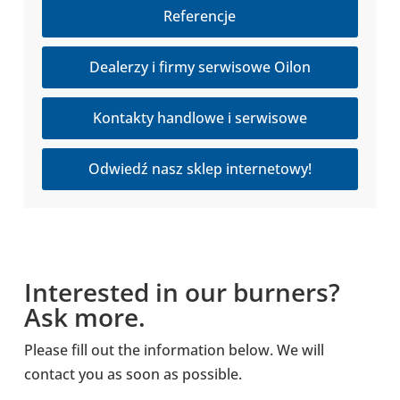
Referencje
Dealerzy i firmy serwisowe Oilon
Kontakty handlowe i serwisowe
Odwiedź nasz sklep internetowy!
Inte­re­sted in our burners?
Ask more.
Please fill out the infor­ma­tion below. We will
contact you as soon as possi­ble.