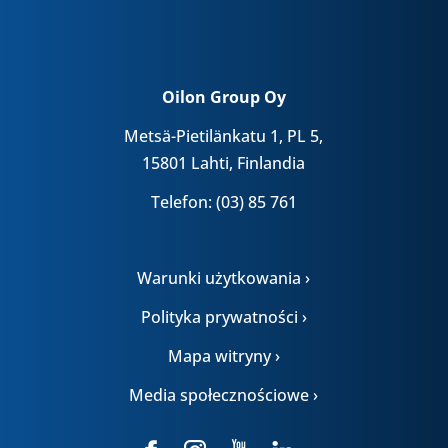
Oilon Group Oy
Metsä-Pietilänkatu 1, PL 5,
15801 Lahti, Finlandia
Telefon: (03) 85 761
Warunki użytkowania ›
Polityka prywatności ›
Mapa witryny ›
Media społecznościowe ›