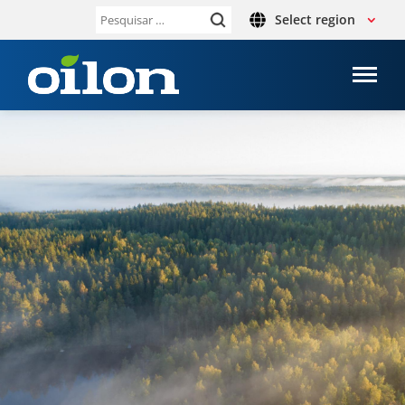
Select region
Pesquisar
por: