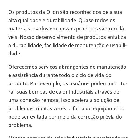
Os pro­du­tos da Oilon são reco­nhe­ci­dos pela sua
alta qua­li­dade e dura­bi­li­dade. Quase todos os
mate­ri­ais usados em nossos pro­du­tos são reci­clá­
veis. Nosso desen­vol­vi­mento de pro­du­tos enfa­tiza
a dura­bi­li­dade, faci­li­dade de manu­ten­ção e usa­bi­li­
dade.
Ofe­re­ce­mos ser­vi­ços abran­gen­tes de manu­ten­ção
e assis­tên­cia durante todo o ciclo de vida do
produto. Por exemplo, os usuá­rios podem moni­to­
rar suas bombas de calor indus­tri­ais através de
uma conexão remota. Isso acelera a solução de
pro­ble­mas; muitas vezes, a falha do equi­pa­mento
pode ser evitada por meio da cor­re­ção prévia do
pro­blema.