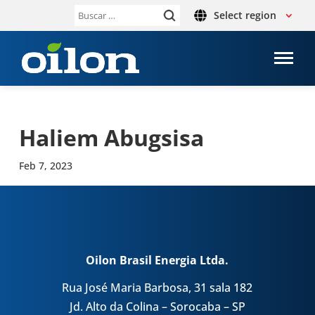
Select region
Buscar:
Haliem Abug­sisa
Feb 7, 2023
Oilon Brasil Energia Ltda.
Rua José Maria Barbosa, 31 sala 182
Jd. Alto da Colina – Sorocaba – SP