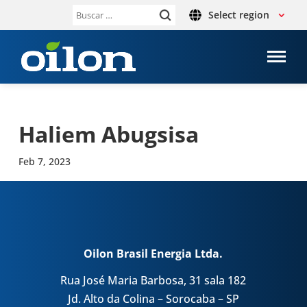
Select region
Buscar:
Haliem Abug­sisa
Feb 7, 2023
Oilon Brasil Energia Ltda.
Rua José Maria Barbosa, 31 sala 182
Jd. Alto da Colina – Sorocaba – SP