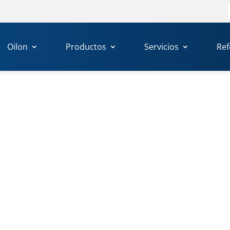
Oilon
Productos
Servicios
Ref