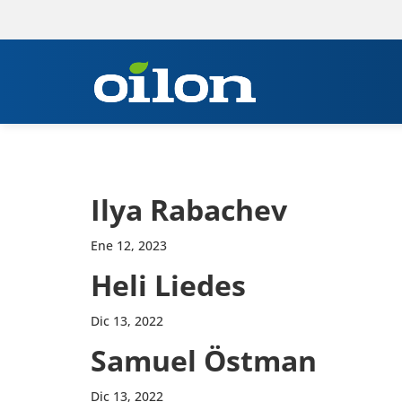
Ilya Raba­chev
Ene 12, 2023
Heli Liedes
Dic 13, 2022
Samuel Östman
Dic 13, 2022