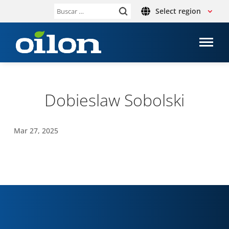
Select region
Buscar:
Dobies­law Sobolski
Mar 27, 2025