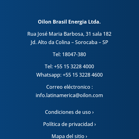
Oilon Brasil Energia Ltda.
Rua José Maria Barbosa, 31 sala 182
Jd. Alto da Colina – Sorocaba – SP
Tel: 18047-380
Tel: +55 15 3228 4000
Whatsapp: +55 15 3228 4600
Correo eléctronico :
info.latinamerica@oilon.com
Condiciones de uso ›
Política de privacidad ›
Mapa del sitio ›