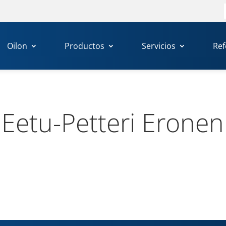
Oilon
Productos
Servicios
Ref
Eetu-​Petteri Eronen