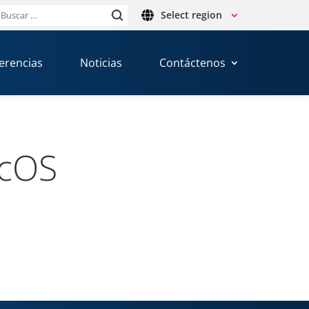
Select region
Buscar:
erencias
Noticias
Contáctenos
acOS