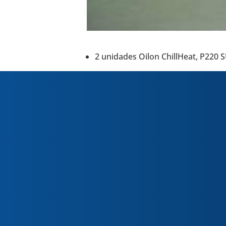
2 uni­da­des Oilon ChillHeat, P220