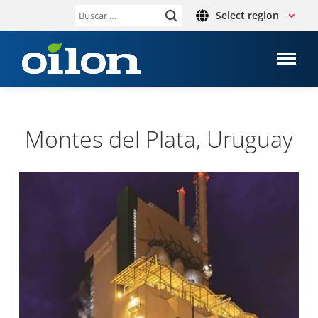
Select region
Buscar:
Montes del Plata, Uruguay