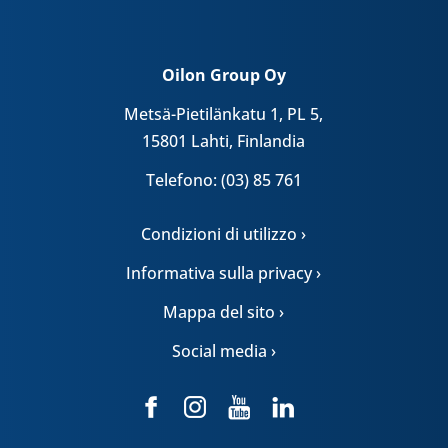
Oilon Group Oy
Metsä-Pietilänkatu 1, PL 5,
15801 Lahti, Finlandia
Telefono: (03) 85 761
Condizioni di utilizzo ›
Informativa sulla privacy ›
Mappa del sito ›
Social media ›