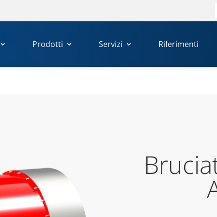
Prodotti
Servizi
Riferimenti
Bru­cia