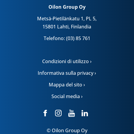
Oilon Group Oy
Metsä-Pietilänkatu 1, PL 5,
15801 Lahti, Finlandia
Telefono: (03) 85 761
Condizioni di utilizzo ›
Informativa sulla privacy ›
Mappa del sito ›
Social media ›
© Oilon Group Oy