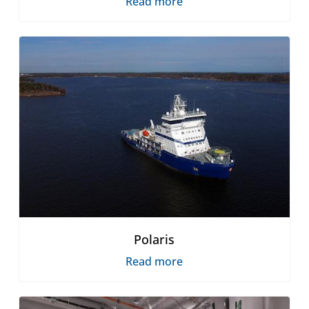
Read more
Polaris
Read more