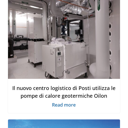
Il nuovo centro logistico di Posti utilizza le
pompe di calore geotermiche Oilon
Read more